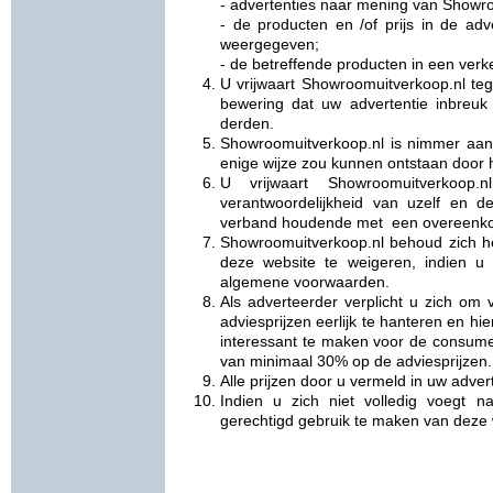
- advertenties naar mening van Showro
- de producten en /of prijs in de adve
weergegeven;
- de betreffende producten in een verke
U vrijwaart Showroomuitverkoop.nl te
bewering dat uw advertentie inbreuk
derden.
Showroomuitverkoop.nl is nimmer aan
enige wijze zou kunnen ontstaan door 
U vrijwaart Showroomuitverkoop.
verantwoordelijkheid van uzelf en d
verband houdende met een overeenkoms
Showroomuitverkoop.nl behoud zich he
deze website te weigeren, indien u 
algemene voorwaarden.
Als adverteerder verplicht u zich om
adviesprijzen eerlijk te hanteren en h
interessant te maken voor de consume
van minimaal 30% op de adviesprijzen.
Alle prijzen door u vermeld in uw adverte
Indien u zich niet volledig voegt 
gerechtigd gebruik te maken van deze 