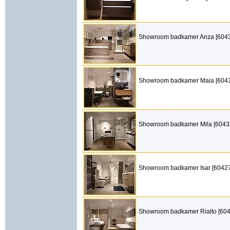
Showroom badkamer Anza [604
Showroom badkamer Maia [604
Showroom badkamer Mila [6043
Showroom badkamer Isar [60427
Showroom badkamer Rialto [604