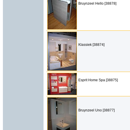
Bruynzeel Hello [38878]
Klassiek [38874]
Esprit Home Spa [38875]
Bruynzeel Uno [38877]