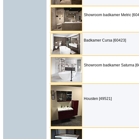
Showroom badkamer Metric [60
Badkamer Cursa [60423]
Showroom badkamer Saturna [6
Housten [49521]