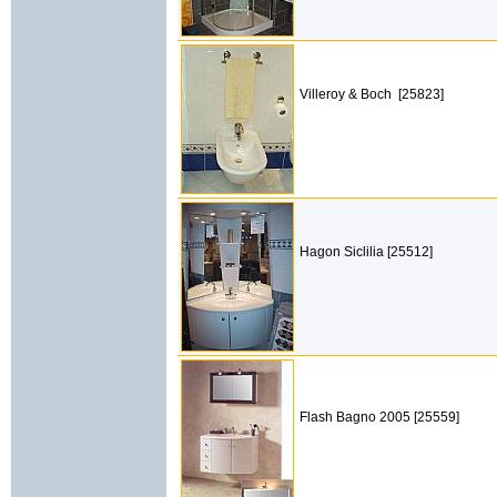
Villeroy & Boch [25823]
Hagon Siclilia [25512]
Flash Bagno 2005 [25559]