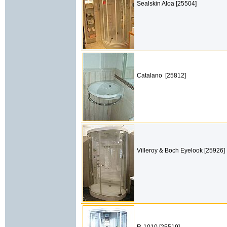
Sealskin Aloa [25504]
Catalano [25812]
Villeroy & Boch Eyelook [25926]