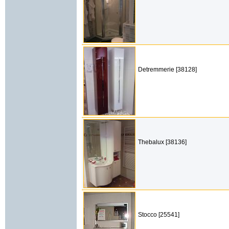
Detremmerie [38128]
Thebalux [38136]
Stocco [25541]