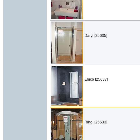
Daryl [25635]
Emco [25637]
Riho [25633]