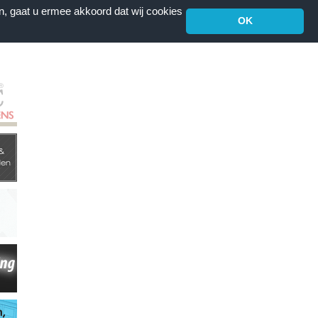
n, gaat u ermee akkoord dat wij cookies
OK