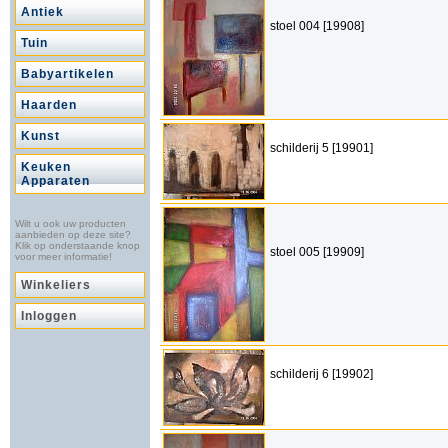
Antiek
stoel 004 [19908]
Tuin
Babyartikelen
Haarden
Kunst
schilderij 5 [19901]
Keuken
Apparaten
Wilt u ook uw producten
aanbieden op deze site?
Klik op onderstaande knop
stoel 005 [19909]
voor meer informatie!
Winkeliers
Inloggen
schilderij 6 [19902]