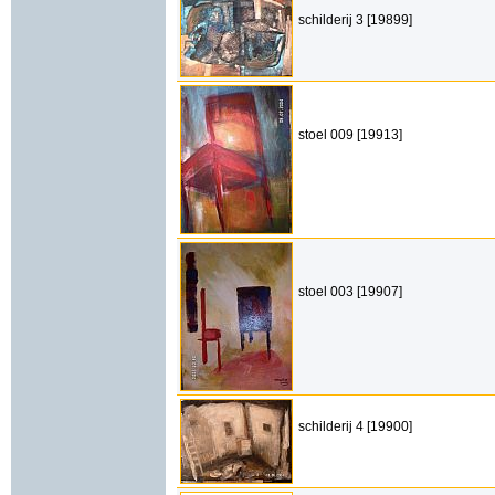
schilderij 3 [19899]
stoel 009 [19913]
stoel 003 [19907]
schilderij 4 [19900]