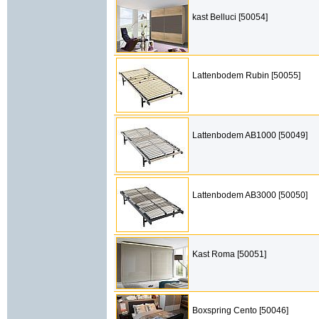
kast Belluci [50054]
Lattenbodem Rubin [50055]
Lattenbodem AB1000 [50049]
Lattenbodem AB3000 [50050]
Kast Roma [50051]
Boxspring Cento [50046]