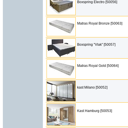
Boxspring Electro [50056]
Matras Royal Bronze [50063]
Boxspring "Vlak" [50057]
Matras Royal Gold [50064]
kast Milano [50052]
Kast Hamburg [50053]