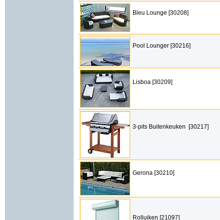
Bleu Lounge [30208]
Pool Lounger [30216]
Lisboa [30209]
3-pits Buitenkeuken [30217]
Gerona [30210]
Rolluiken [21097]