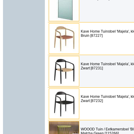
Kave Home Tuinstoel 'Majela', kl
Bruin [87227]
Kave Home Tuinstoel 'Majela', kl
Zwart [87231]
Kave Home Tuinstoel 'Majela', kl
Zwart [87232]
WOOOD Tuin / Eetkamerstoel 'Bli
Matcha Green [115266]