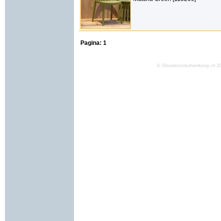
Pagina:
1
© Showroomuitverkoop.nl