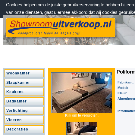
Cookies helpen om de juiste gebruikerservaring te hebben bij ee
van onze diensten, gaat u ermee akkoord dat wij cookies gebruik
vrijdag 7 augustus 2026, 00:52 uur
Welkom bij Showroomuitverkoop.nl
Polifor
Woonkamer
Slaapkamer
Fabrikant:
Model:
Keukens
Kleur:
Afmetinge
Badkamer
Verlichting
Informatie:
Klik om te vergroten.
Vloeren
Decoraties