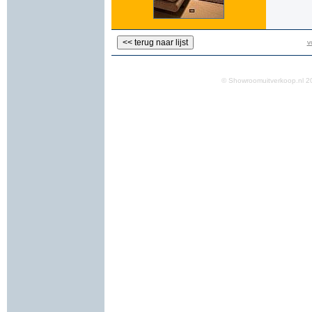
v
© Showroomuitverkoop.nl